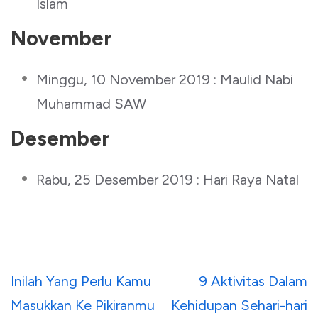
Islam
November
Minggu, 10 November 2019 : Maulid Nabi
Muhammad SAW
Desember
Rabu, 25 Desember 2019 : Hari Raya Natal
Navigasi
Inilah Yang Perlu Kamu
9 Aktivitas Dalam
pos
Masukkan Ke Pikiranmu
Kehidupan Sehari-hari