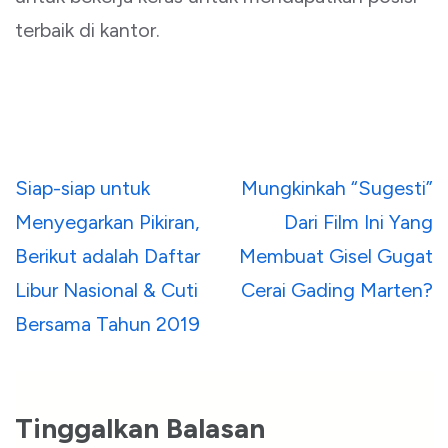
terbaik di kantor.
Navigasi
Siap-siap untuk
Mungkinkah “Sugesti”
pos
Menyegarkan Pikiran,
Dari Film Ini Yang
Berikut adalah Daftar
Membuat Gisel Gugat
Libur Nasional & Cuti
Cerai Gading Marten?
Bersama Tahun 2019
Tinggalkan Balasan