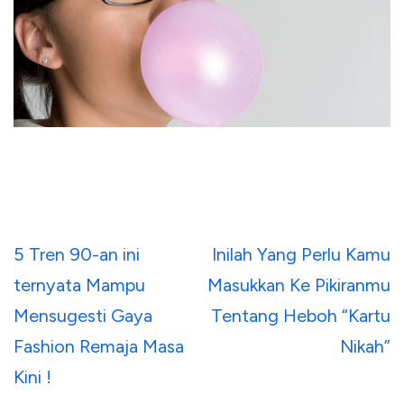
Navigasi
5 Tren 90-an ini
Inilah Yang Perlu Kamu
pos
ternyata Mampu
Masukkan Ke Pikiranmu
Mensugesti Gaya
Tentang Heboh “Kartu
Fashion Remaja Masa
Nikah”
Kini !