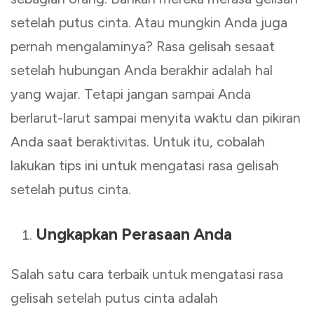
setelah putus cinta. Atau mungkin Anda juga
pernah mengalaminya? Rasa gelisah sesaat
setelah hubungan Anda berakhir adalah hal
yang wajar. Tetapi jangan sampai Anda
berlarut-larut sampai menyita waktu dan pikiran
Anda saat beraktivitas. Untuk itu, cobalah
lakukan tips ini untuk mengatasi rasa gelisah
setelah putus cinta.
Ungkapkan Perasaan Anda
Salah satu cara terbaik untuk mengatasi rasa
gelisah setelah putus cinta adalah