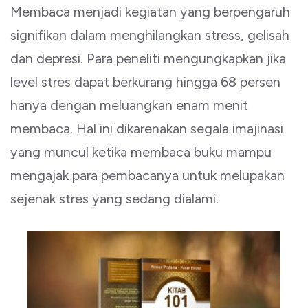
Membaca menjadi kegiatan yang berpengaruh
signifikan dalam menghilangkan stress, gelisah
dan depresi. Para peneliti mengungkapkan jika
level stres dapat berkurang hingga 68 persen
hanya dengan meluangkan enam menit
membaca. Hal ini dikarenakan segala imajinasi
yang muncul ketika membaca buku mampu
mengajak para pembacanya untuk melupakan
sejenak stres yang sedang dialami.