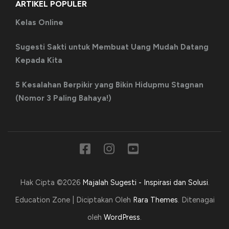
ARTIKEL POPULER
Kelas Online
Sugesti Sakti untuk Membuat Uang Mudah Datang
Kepada Kita
5 Kesalahan Berpikir yang Bikin Hidupmu Stagnan
(Nomor 3 Paling Bahaya!)
Hak Cipta ©2026
Majalah Sugesti - Inspirasi dan Solusi
.
Education Zone | Diciptakan Oleh
Rara Themes
. Ditenagai
oleh
WordPress
.