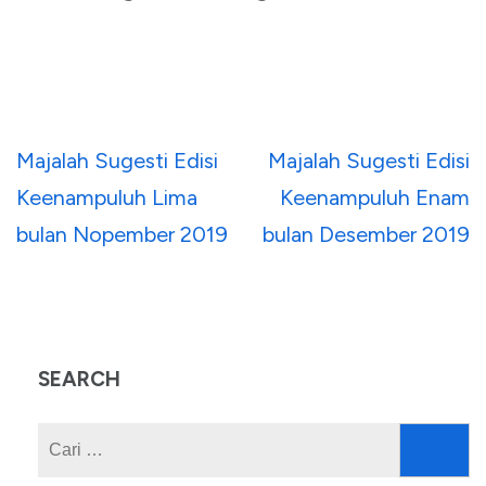
Navigasi
Majalah Sugesti Edisi
Majalah Sugesti Edisi
pos
Keenampuluh Lima
Keenampuluh Enam
bulan Nopember 2019
bulan Desember 2019
SEARCH
Cari
untuk: