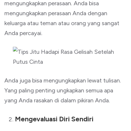
mengungkapkan perasaan. Anda bisa
mengungkapkan perasaan Anda dengan
keluarga atau teman atau orang yang sangat
Anda percayai.
Anda juga bisa mengungkapkan lewat tulisan.
Yang paling penting ungkapkan semua apa
yang Anda rasakan di dalam pikiran Anda.
Mengevaluasi Diri Sendiri