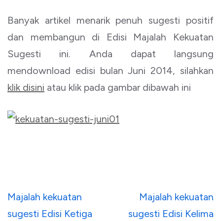
Banyak artikel menarik penuh sugesti positif
dan membangun di Edisi Majalah Kekuatan
Sugesti ini. Anda dapat langsung
mendownload edisi bulan Juni 2014, silahkan
klik disini
atau klik pada gambar dibawah ini
Navigasi
Majalah kekuatan
Majalah kekuatan
pos
sugesti Edisi Ketiga
sugesti Edisi Kelima