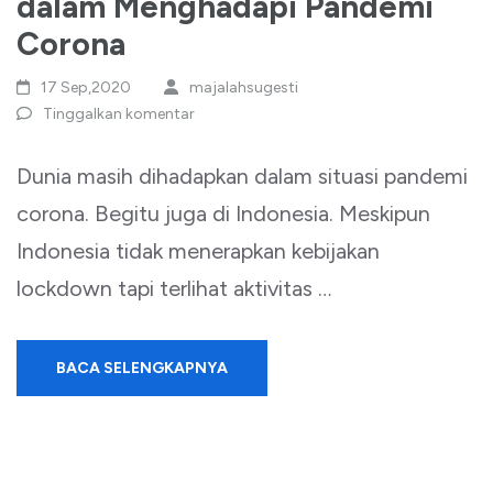
dalam Menghadapi Pandemi
Corona
17 Sep,2020
majalahsugesti
Tinggalkan komentar
Dunia masih dihadapkan dalam situasi pandemi
corona. Begitu juga di Indonesia. Meskipun
Indonesia tidak menerapkan kebijakan
lockdown tapi terlihat aktivitas …
BACA SELENGKAPNYA