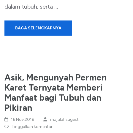
dalam tubuh; serta …
BACA SELENGKAPNYA
Asik, Mengunyah Permen
Karet Ternyata Memberi
Manfaat bagi Tubuh dan
Pikiran
16 Nov,2018
majalahsugesti
Tinggalkan komentar