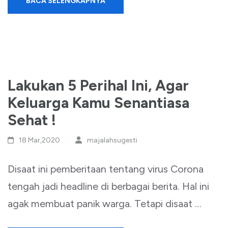
BACA SELENGKAPNYA
Lakukan 5 Perihal Ini, Agar
Keluarga Kamu Senantiasa
Sehat !
18 Mar,2020
majalahsugesti
Disaat ini pemberitaan tentang virus Corona
tengah jadi headline di berbagai berita. Hal ini
agak membuat panik warga. Tetapi disaat …