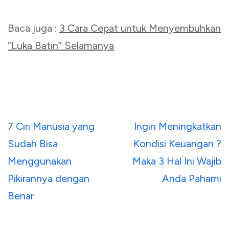
Baca juga :
3 Cara Cepat untuk Menyembuhkan
“Luka Batin” Selamanya
Navigasi
7 Ciri Manusia yang
Ingin Meningkatkan
pos
Sudah Bisa
Kondisi Keuangan ?
Menggunakan
Maka 3 Hal Ini Wajib
Pikirannya dengan
Anda Pahami
Benar