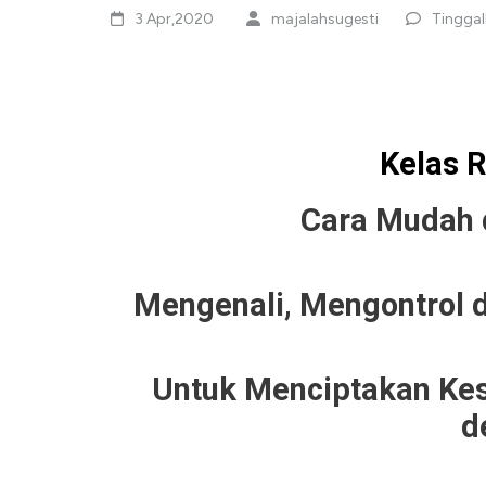
3 Apr,2020
majalahsugesti
Tingga
Kelas 
Cara Mudah 
Mengenali, Mengontrol
Untuk Menciptakan Ke
d