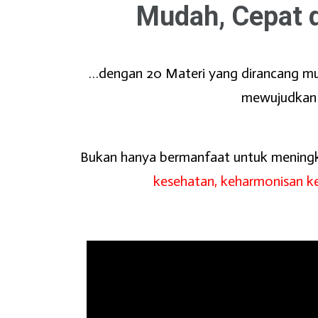
Mudah, Cepat 
…dengan 20 Materi yang dirancang m
mewujudkan 
Bukan hanya bermanfaat untuk meningk
kesehatan, keharmonisan kel