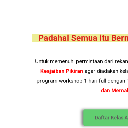
Padahal Semua itu Bermu
Untuk memenuhi permintaan dari rek
Keajaiban Pikiran
agar diadakan ke
program workshop 1 hari full dengan
dan Memak
Daftar Kelas 