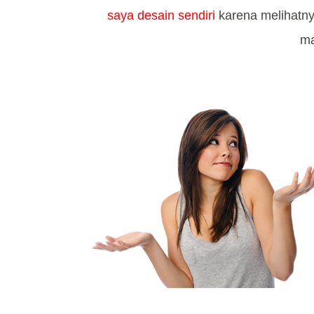
saya desain sendiri
karena melihatn
ma