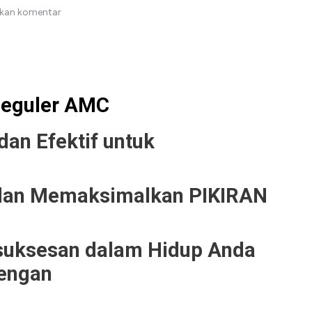
lkan komentar
Reguler AMC
dan Efektif untuk
 dan Memaksimalkan PIKIRAN
suksesan dalam Hidup Anda
engan