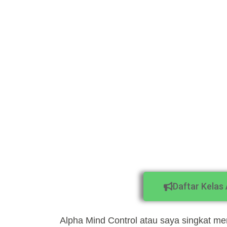
Daftar Kelas
Alpha Mind Control atau saya singkat me