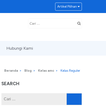
Artikel Pilihan
Hubungi Kami
Beranda
>
Blog
>
Kelas amc
>
Kelas Reguler
SEARCH