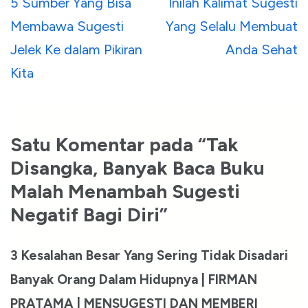
Navigasi
5 Sumber Yang Bisa
Inilah Kalimat Sugesti
pos
Membawa Sugesti
Yang Selalu Membuat
Jelek Ke dalam Pikiran
Anda Sehat
Kita
Satu Komentar pada “Tak
Disangka, Banyak Baca Buku
Malah Menambah Sugesti
Negatif Bagi Diri”
3 Kesalahan Besar Yang Sering Tidak Disadari
Banyak Orang Dalam Hidupnya | FIRMAN
PRATAMA | MENSUGESTI DAN MEMBERI