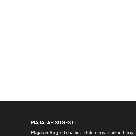
MAJALAH SUGESTI
Majalah Sugesti
hadir untuk menyadarkan banya