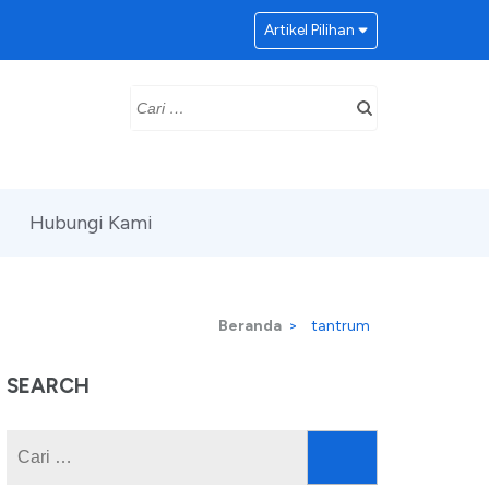
Artikel Pilihan
Cari
untuk:
Hubungi Kami
Beranda
>
tantrum
SEARCH
Cari
untuk: