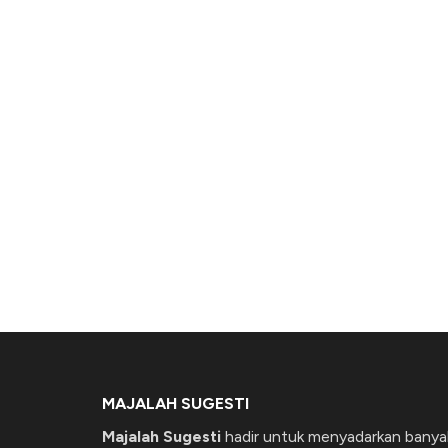
MAJALAH SUGESTI
Majalah Sugesti
hadir untuk menyadarkan banya