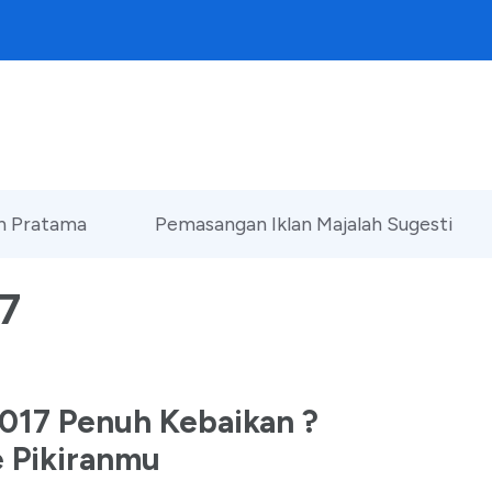
an Pratama
Pemasangan Iklan Majalah Sugesti
17
2017 Penuh Kebaikan ?
e Pikiranmu