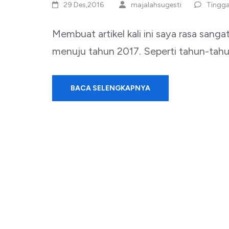
29 Des,2016
majalahsugesti
Tingga
Membuat artikel kali ini saya rasa sa
menuju tahun 2017. Seperti tahun-tahu
BACA SELENGKAPNYA