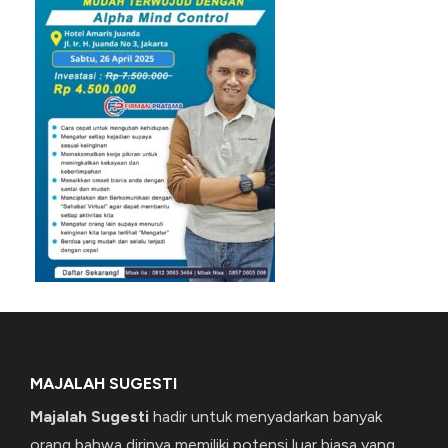
MAJALAH SUGESTI
Majalah Sugesti
hadir untuk menyadarkan banyak
orang bahwa dirinya memiliki potensi luar biasa yang