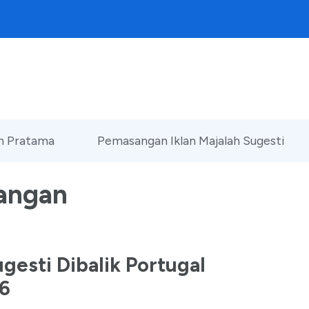
an Pratama
Pemasangan Iklan Majalah Sugesti
angan
gesti Dibalik Portugal
16