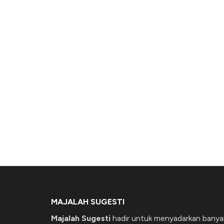
MAJALAH SUGESTI
Majalah Sugesti
hadir untuk menyadarkan banya