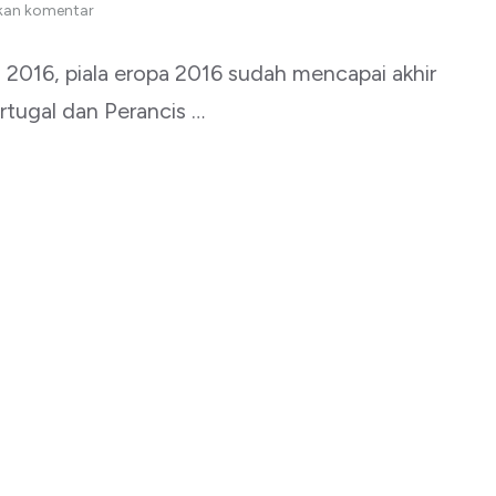
kan komentar
i 2016, piala eropa 2016 sudah mencapai akhir
tugal dan Perancis …