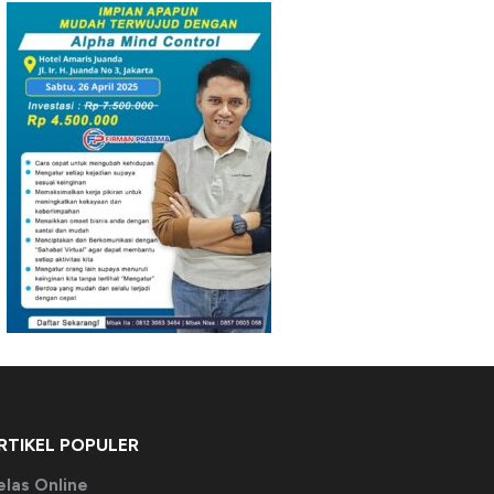
RTIKEL POPULER
elas Online