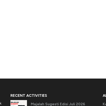
RECENT ACTIVITIES
A
k
Majalah Sugesti Edisi Juli 2026
K