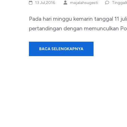
13 Jul,2016
majalahsugesti
Tinggal
Pada hari minggu kemarin tanggal 11 jul
pertandingan dengan memunculkan Por
BACA SELENGKAPNYA