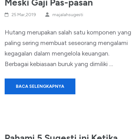
Meski Gaji Pas-pasan
25 Mar,2019
majalahsugesti
Hutang merupakan salah satu komponen yang
paling sering membuat seseorang mengalami
kegagalan dalam mengelola keuangan.
Berbagai kebiasaan buruk yang dimiliki …
BACA SELENGKAPNYA
Pahami 5 Sugesti ini Ketika