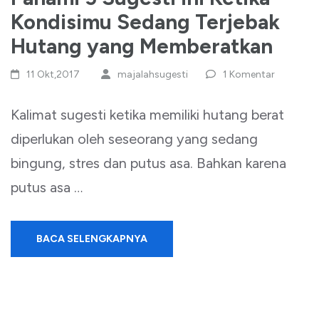
Kondisimu Sedang Terjebak
Hutang yang Memberatkan
11 Okt,2017
majalahsugesti
1 Komentar
Kalimat sugesti ketika memiliki hutang berat
diperlukan oleh seseorang yang sedang
bingung, stres dan putus asa. Bahkan karena
putus asa …
BACA SELENGKAPNYA