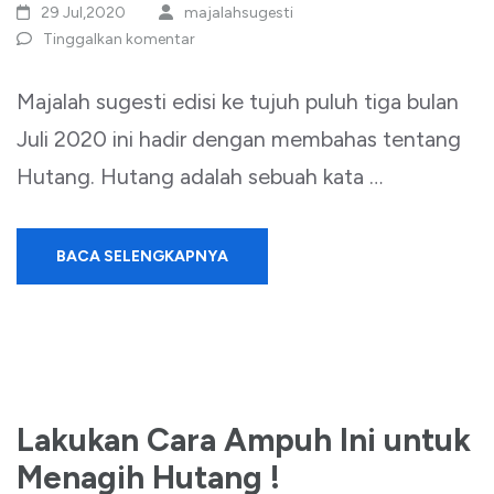
29 Jul,2020
majalahsugesti
Tinggalkan komentar
Majalah sugesti edisi ke tujuh puluh tiga bulan
Juli 2020 ini hadir dengan membahas tentang
Hutang. Hutang adalah sebuah kata …
BACA SELENGKAPNYA
Lakukan Cara Ampuh Ini untuk
Menagih Hutang !