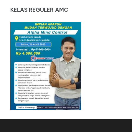
KELAS REGULER AMC