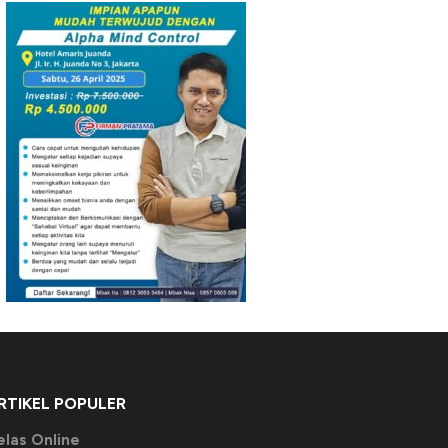
RTIKEL POPULER
elas Online