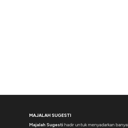
MAJALAH SUGESTI
Majalah Sugesti
hadir untuk menyadarkan banya