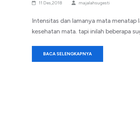
11 Des,2018
majalahsugesti
Intensitas dan lamanya mata menatap l
kesehatan mata. tapi inilah beberapa 
BACA SELENGKAPNYA