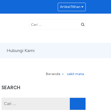
Artikel Pilihan
Cari
untuk:
Hubungi Kami
Beranda
>
sakit mata
SEARCH
Cari
untuk: