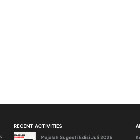
RECENT ACTIVITIES
A
k
Majalah Sugesti Edisi Juli 2026
K