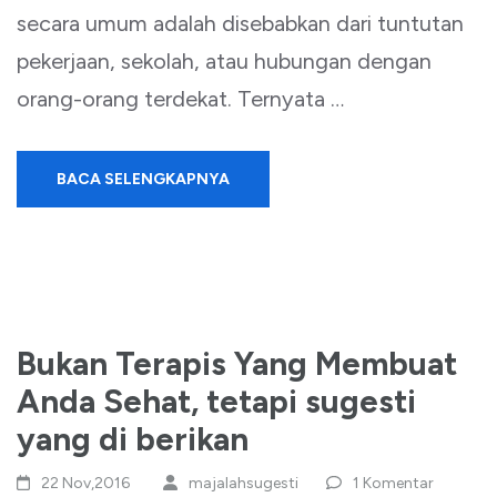
secara umum adalah disebabkan dari tuntutan
pekerjaan, sekolah, atau hubungan dengan
orang-orang terdekat. Ternyata …
BACA SELENGKAPNYA
Bukan Terapis Yang Membuat
Anda Sehat, tetapi sugesti
yang di berikan
22 Nov,2016
majalahsugesti
1 Komentar