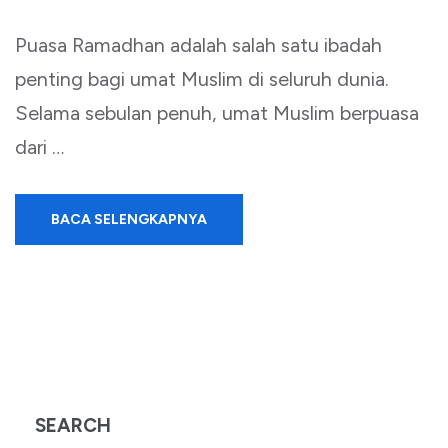
Puasa Ramadhan adalah salah satu ibadah
penting bagi umat Muslim di seluruh dunia.
Selama sebulan penuh, umat Muslim berpuasa
dari …
BACA SELENGKAPNYA
SEARCH