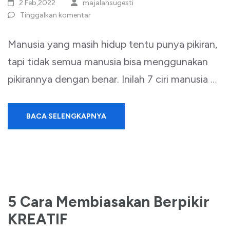
2 Feb,2022
majalahsugesti
Tinggalkan komentar
Manusia yang masih hidup tentu punya pikiran,
tapi tidak semua manusia bisa menggunakan
pikirannya dengan benar. Inilah 7 ciri manusia …
BACA SELENGKAPNYA
5 Cara Membiasakan Berpikir
KREATIF