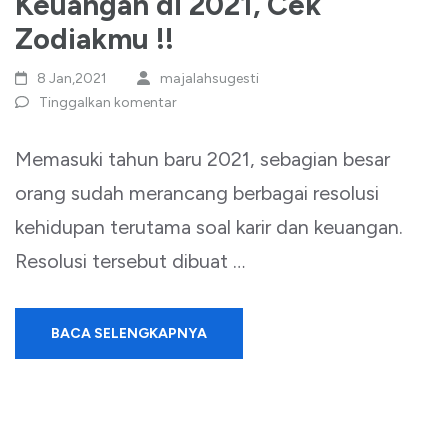
Keuangan di 2021, Cek
Zodiakmu !!
8 Jan,2021
majalahsugesti
Tinggalkan komentar
Memasuki tahun baru 2021, sebagian besar
orang sudah merancang berbagai resolusi
kehidupan terutama soal karir dan keuangan.
Resolusi tersebut dibuat …
BACA SELENGKAPNYA