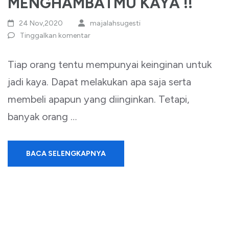
MENGHAMBATMU KAYA !!
24 Nov,2020
majalahsugesti
Tinggalkan komentar
Tiap orang tentu mempunyai keinginan untuk
jadi kaya. Dapat melakukan apa saja serta
membeli apapun yang diinginkan. Tetapi,
banyak orang …
BACA SELENGKAPNYA