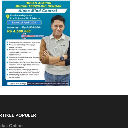
RTIKEL POPULER
elas Online