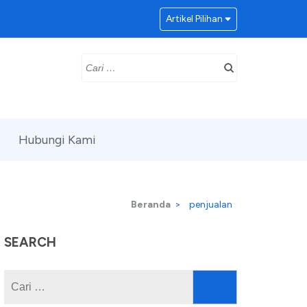
Artikel Pilihan
Cari
untuk:
Hubungi Kami
Beranda
>
penjualan
SEARCH
Cari
untuk: