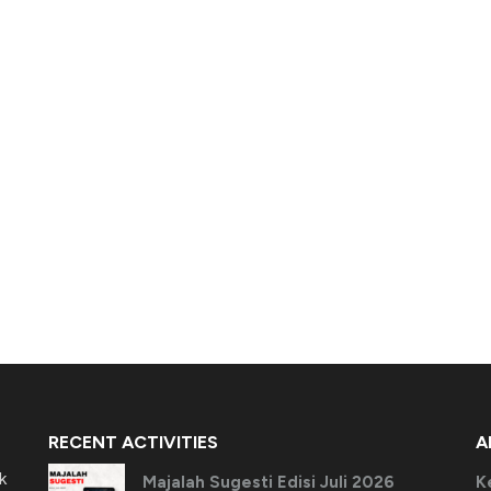
RECENT ACTIVITIES
A
k
Majalah Sugesti Edisi Juli 2026
K