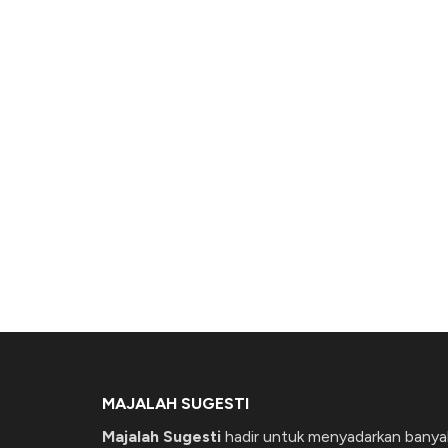
MAJALAH SUGESTI
Majalah Sugesti
hadir untuk menyadarkan banya