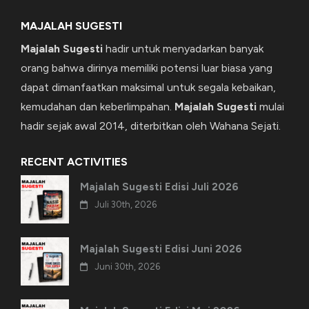
MAJALAH SUGESTI
Majalah Sugesti
hadir untuk menyadarkan banyak
orang bahwa dirinya memiliki potensi luar biasa yang
dapat dimanfaatkan maksimal untuk segala kebaikan,
kemudahan dan keberlimpahan.
Majalah Sugesti
mulai
hadir sejak awal 2014, diterbitkan oleh Wahana Sejati.
RECENT ACTIVITIES
Majalah Sugesti Edisi Juli 2026
Juli 30th, 2026
Majalah Sugesti Edisi Juni 2026
Juni 30th, 2026