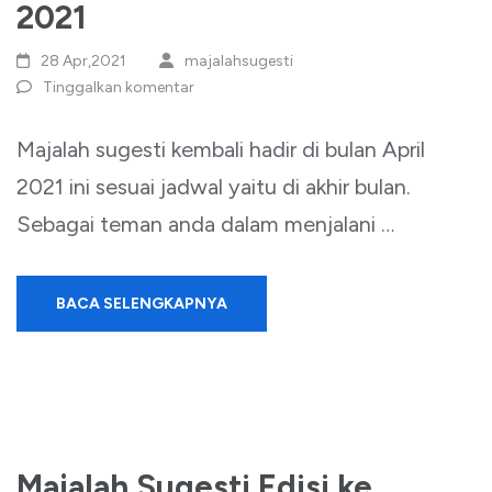
2021
28 Apr,2021
majalahsugesti
Tinggalkan komentar
Majalah sugesti kembali hadir di bulan April
2021 ini sesuai jadwal yaitu di akhir bulan.
Sebagai teman anda dalam menjalani …
BACA SELENGKAPNYA
Majalah Sugesti Edisi ke