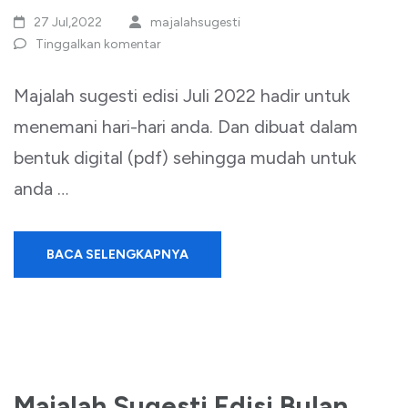
27 Jul,2022
majalahsugesti
Tinggalkan komentar
Majalah sugesti edisi Juli 2022 hadir untuk
menemani hari-hari anda. Dan dibuat dalam
bentuk digital (pdf) sehingga mudah untuk
anda …
BACA SELENGKAPNYA
Majalah Sugesti Edisi Bulan