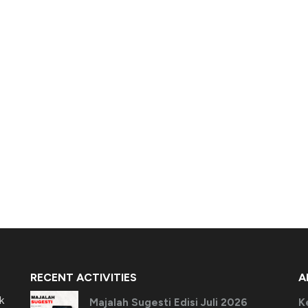
RECENT ACTIVITIES
A
k
Majalah Sugesti Edisi Juli 2026
K