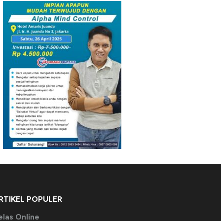
RTIKEL POPULER
elas Online