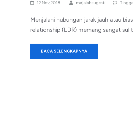
12 Nov,2018
majalahsugesti
Tingga
Menjalani hubungan jarak jauh atau bia
relationship (LDR) memang sangat sulit.
BACA SELENGKAPNYA