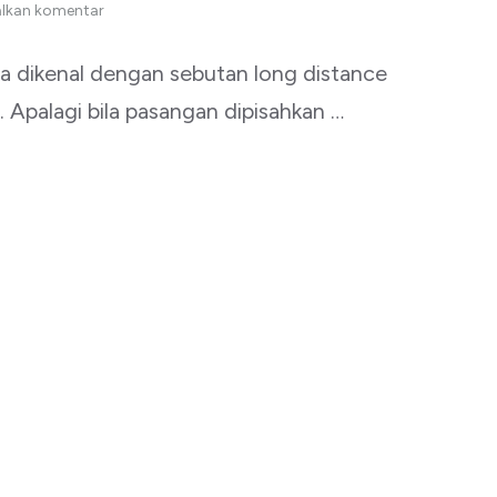
lkan komentar
sa dikenal dengan sebutan long distance
 Apalagi bila pasangan dipisahkan …