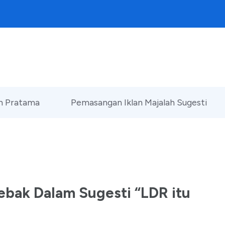
an Pratama
Pemasangan Iklan Majalah Sugesti
ebak Dalam Sugesti “LDR itu