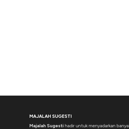
MAJALAH SUGESTI
Majalah Sugesti
hadir untuk menyadarkan banya