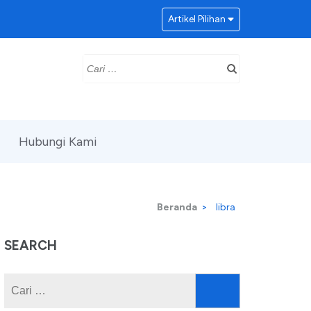
Artikel Pilihan
Cari
untuk:
Hubungi Kami
Beranda
>
libra
SEARCH
Cari
untuk: