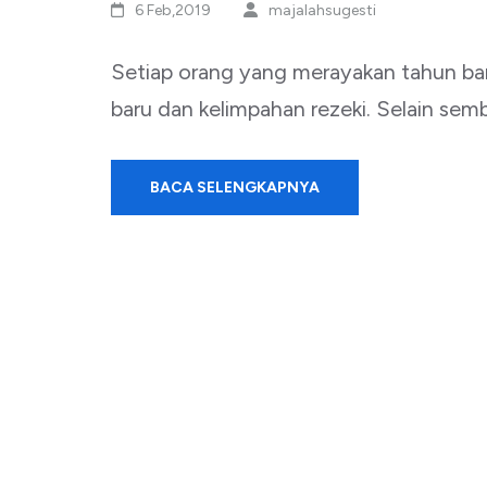
6 Feb,2019
majalahsugesti
Setiap orang yang merayakan tahun b
baru dan kelimpahan rezeki. Selain se
BACA SELENGKAPNYA