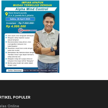
RTIKEL POPULER
elas Online