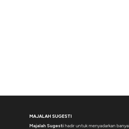
MAJALAH SUGESTI
Majalah Sugesti
hadir untuk menyadarkan banya