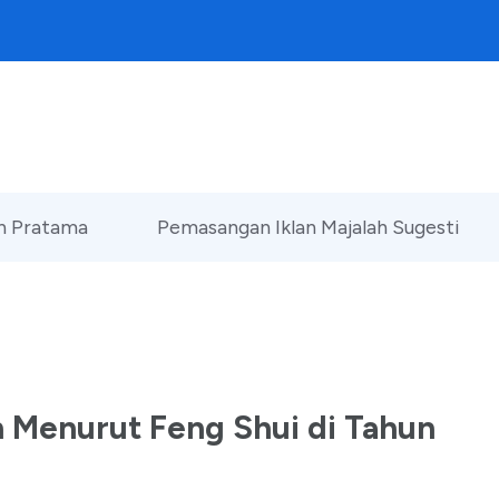
an Pratama
Pemasangan Iklan Majalah Sugesti
h Menurut Feng Shui di Tahun