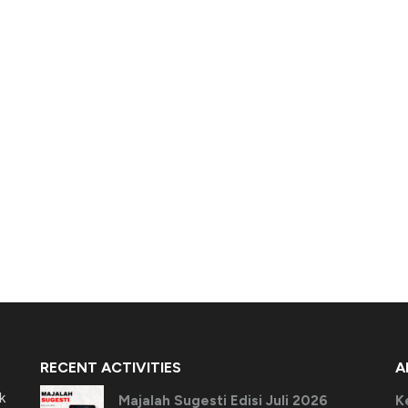
RECENT ACTIVITIES
A
k
Majalah Sugesti Edisi Juli 2026
K