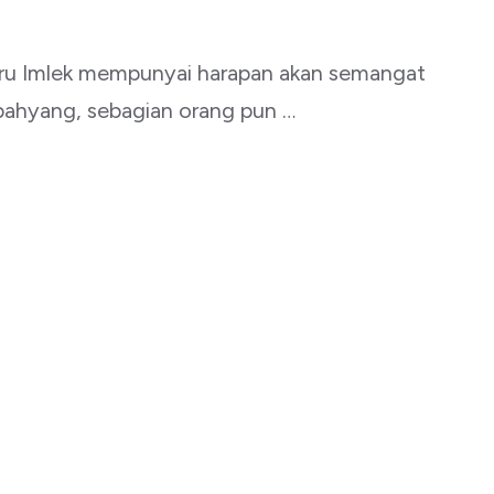
aru Imlek mempunyai harapan akan semangat
mbahyang, sebagian orang pun …