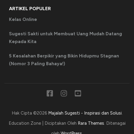
ARTIKEL POPULER
Kelas Online
Sugesti Sakti untuk Membuat Uang Mudah Datang
Kepada Kita
5 Kesalahan Berpikir yang Bikin Hidupmu Stagnan
(Nomor 3 Paling Bahaya!)
Hak Cipta ©2026
Majalah Sugesti - Inspirasi dan Solusi
.
Education Zone | Diciptakan Oleh
Rara Themes
. Ditenagai
oleh
WordPress
.