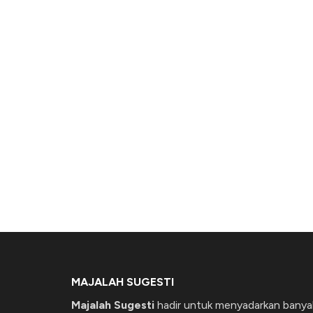
MAJALAH SUGESTI
Majalah Sugesti
hadir untuk menyadarkan banya