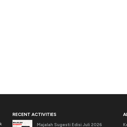
RECENT ACTIVITIES
A
k
Majalah Sugesti Edisi Juli 2026
K