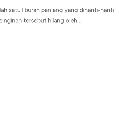
lah satu liburan panjang yang dinanti-nanti
einginan tersebut hilang oleh …