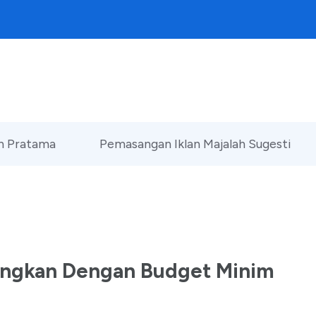
an Pratama
Pemasangan Iklan Majalah Sugesti
angkan Dengan Budget Minim