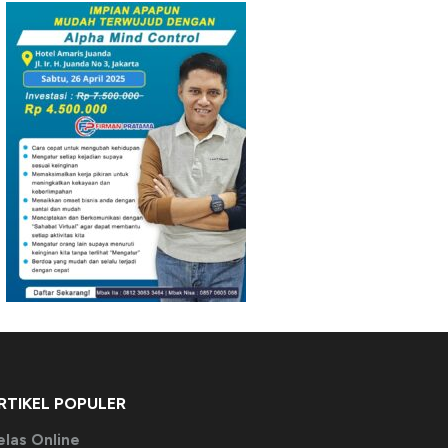
RTIKEL POPULER
elas Online