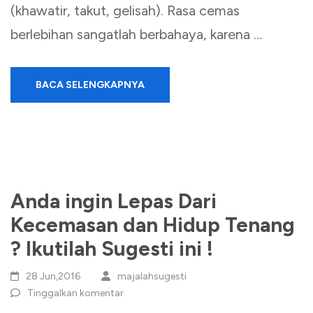
(khawatir, takut, gelisah). Rasa cemas
berlebihan sangatlah berbahaya, karena …
BACA SELENGKAPNYA
Anda ingin Lepas Dari
Kecemasan dan Hidup Tenang
? Ikutilah Sugesti ini !
28 Jun,2016
majalahsugesti
Tinggalkan komentar