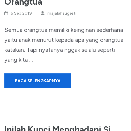
Orangtua
5 Sep,2019
majalahsugesti
Semua orangtua memiliki keinginan sederhana
yaitu anak menurut kepada apa yang orangtua
katakan. Tapi nyatanya nggak selalu seperti
yang kita …
BACA SELENGKAPNYA
Inilah Kunci Menghadapi Si