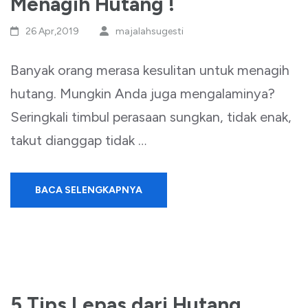
Menagih Hutang !
26 Apr,2019
majalahsugesti
Banyak orang merasa kesulitan untuk menagih
hutang. Mungkin Anda juga mengalaminya?
Seringkali timbul perasaan sungkan, tidak enak,
takut dianggap tidak …
BACA SELENGKAPNYA
5 Tips Lepas dari Hutang