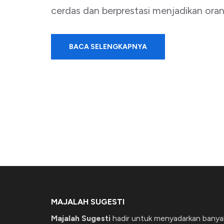
cerdas dan berprestasi menjadikan ora
BACA SELENGKAPNYA
MAJALAH SUGESTI
Majalah Sugesti
hadir untuk menyadarkan banya