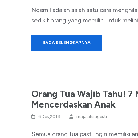
Ngemil adalah salah satu cara menghil
sedikit orang yang memilih untuk melip
BACA SELENGKAPNYA
Orang Tua Wajib Tahu! 7 
Mencerdaskan Anak
6 Des,2018
majalahsugesti
Semua orang tua pasti ingin memiliki 