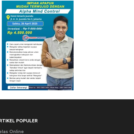
RTIKEL POPULER
elas Online