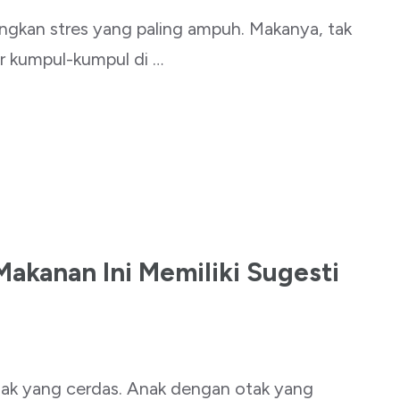
angkan stres yang paling ampuh. Makanya, tak
ir kumpul-kumpul di …
Makanan Ini Memiliki Sugesti
anak yang cerdas. Anak dengan otak yang