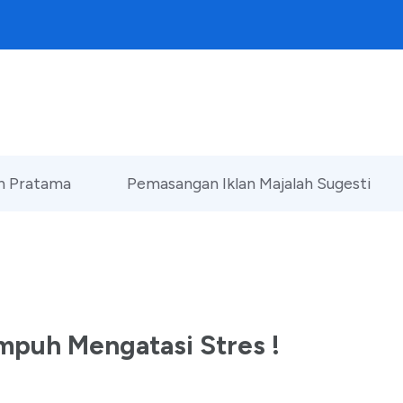
an Pratama
Pemasangan Iklan Majalah Sugesti
mpuh Mengatasi Stres !