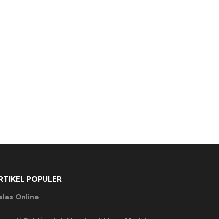
RTIKEL POPULER
elas Online