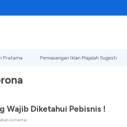
an Pratama
Pemasangan Iklan Majalah Sugesti
orona
 Wajib Diketahui Pebisnis !
alkan komentar