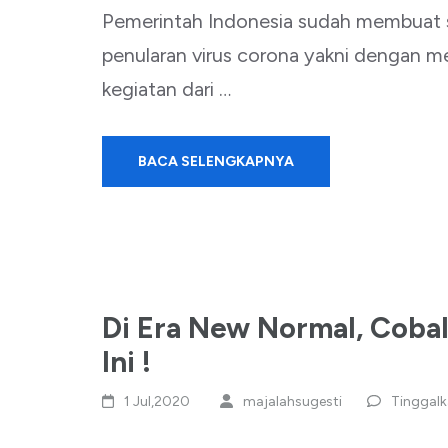
Pemerintah Indonesia sudah membuat s
penularan virus corona yakni dengan 
kegiatan dari …
BACA SELENGKAPNYA
Di Era New Normal, Coba
Ini !
1 Jul,2020
majalahsugesti
Tinggal