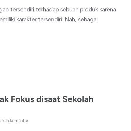
an tersendiri terhadap sebuah produk karena
liki karakter tersendiri. Nah, sebagai
ak Fokus disaat Sekolah
alkan komentar