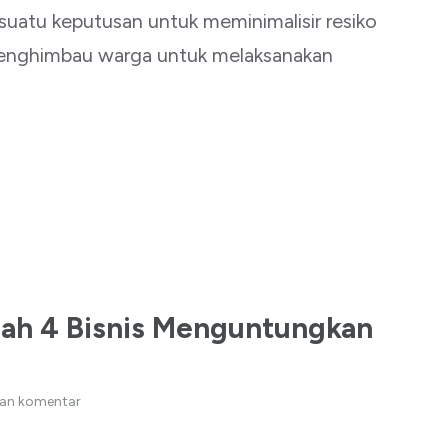
uatu keputusan untuk meminimalisir resiko
menghimbau warga untuk melaksanakan
lah 4 Bisnis Menguntungkan
kan komentar