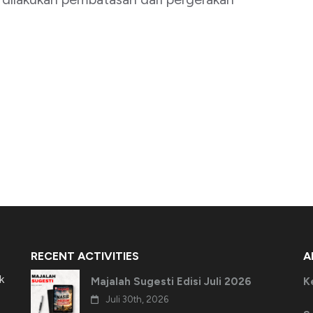
RECENT ACTIVITIES
A
k
Majalah Sugesti Edisi Juli 2026
K
Juli 30th, 2026