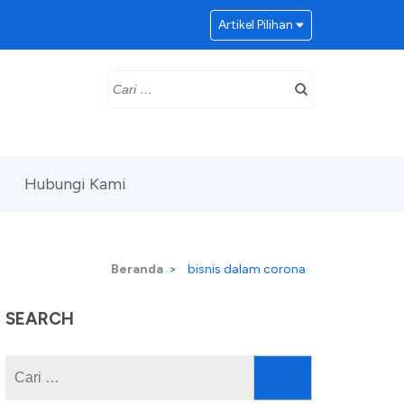
Artikel Pilihan
Cari
untuk:
Hubungi Kami
Beranda
>
bisnis dalam corona
SEARCH
Cari
untuk: