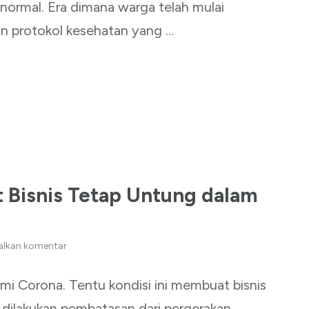
normal. Era dimana warga telah mulai
an protokol kesehatan yang …
Bisnis Tetap Untung dalam
alkan komentar
i Corona. Tentu kondisi ini membuat bisnis
dilakukan pembatasan dari pergerakan