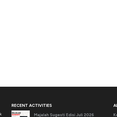
RECENT ACTIVITIES
A
k
Majalah Sugesti Edisi Juli 2026
K