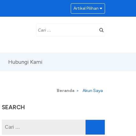
Artikel Pilihan
Cari
untuk:
Hubungi Kami
Beranda
>
Akun Saya
SEARCH
Cari
untuk: