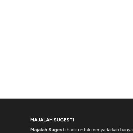
MAJALAH SUGESTI
Majalah Sugesti
hadir untuk menyadarkan banya