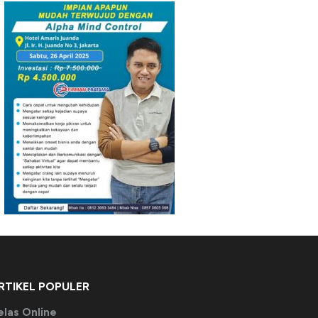
RTIKEL POPULER
elas Online