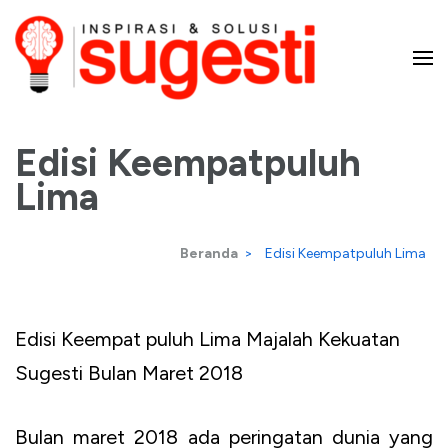
Lompat
ke
konten
Majalah Sugesti – Inspirasi
(Tekan
Enter)
Edisi Keempatpuluh
dan Solusi
Lima
Beranda
>
Edisi Keempatpuluh Lima
Edisi Keempat puluh Lima Majalah Kekuatan
Sugesti Bulan Maret 2018
Bulan maret 2018 ada peringatan dunia yang