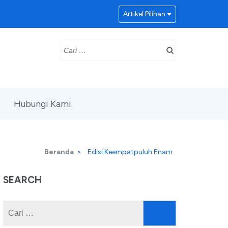
Artikel Pilihan
Cari
untuk:
Hubungi Kami
Beranda
>
Edisi Keempatpuluh Enam
SEARCH
Cari
untuk: