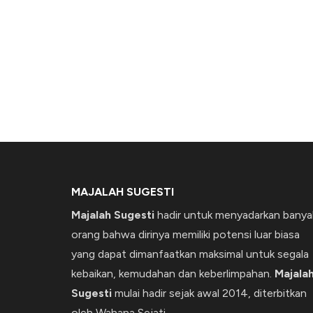
MAJALAH SUGESTI
Majalah Sugesti
hadir untuk menyadarkan banya
orang bahwa dirinya memiliki potensi luar biasa
yang dapat dimanfaatkan maksimal untuk segala
kebaikan, kemudahan dan keberlimpahan.
Majala
Sugesti
mulai hadir sejak awal 2014, diterbitkan
oleh Wahana Sejati.