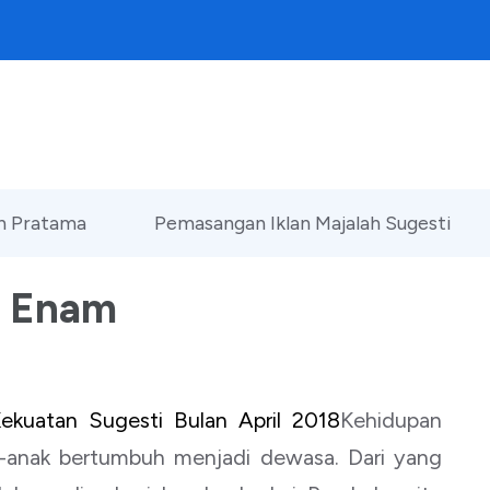
an Pratama
Pemasangan Iklan Majalah Sugesti
h Enam
ekuatan Sugesti Bulan April 2018
Kehidupan
ak-anak bertumbuh menjadi dewasa. Dari yang