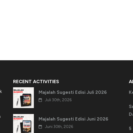
RECENT ACTIVITIES
A
k
Majalah Sugesti Edisi Juli 2026
K
Juli 30th, 2026
S
D
h
Majalah Sugesti Edisi Juni 2026
Juni 30th, 2026
5