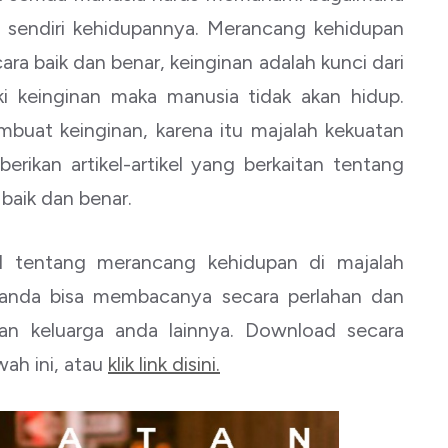
g sendiri kehidupannya. Merancang kehidupan
a baik dan benar, keinginan adalah kunci dari
iki keinginan maka manusia tidak akan hidup.
buat keinginan, karena itu majalah kekuatan
berikan artikel-artikel yang berkaitan tentang
aik dan benar.
l tentang merancang kehidupan di majalah
ni, anda bisa membacanya secara perlahan dan
 keluarga anda lainnya. Download secara
ah ini, atau
klik link disini.