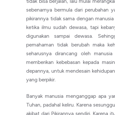
tidak bisa berjalan, lalu mulai merangk
sebenarnya bermula dari perubahan yan
pikirannya tidak sama dengan manusia 
ketika ilmu sudah dewasa, tapi keba
digunakan sampai dewasa. Sehing
pemahaman tidak berubah maka kehi
seharusnya dirancang oleh manusia
memberikan kebebasan kepada masi
depannya, untuk mendesain kehidupann
yang berpikir.
Banyak manusia menganggap apa yang
Tuhan, padahal keliru. Karena sesunggu
akibat dari Pikirannya sendiri. Karen