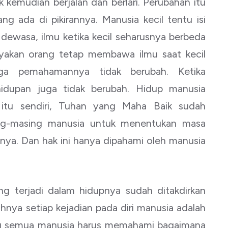
ak kemudian berjalan dan berlari. Perubahan itu
g ada di pikirannya. Manusia kecil tentu isi
dewasa, ilmu ketika kecil seharusnya berbeda
nyakan orang tetap membawa ilmu saat kecil
ga pemahamannya tidak berubah. Ketika
dupan juga tidak berubah. Hidup manusia
 itu sendiri, Tuhan yang Maha Baik sudah
ng-masing manusia untuk menentukan masa
ya. Dan hak ini hanya dipahami oleh manusia
 terjadi dalam hidupnya sudah ditakdirkan
hnya setiap kejadian pada diri manusia adalah
a itu semua manusia harus memahami bagaimana