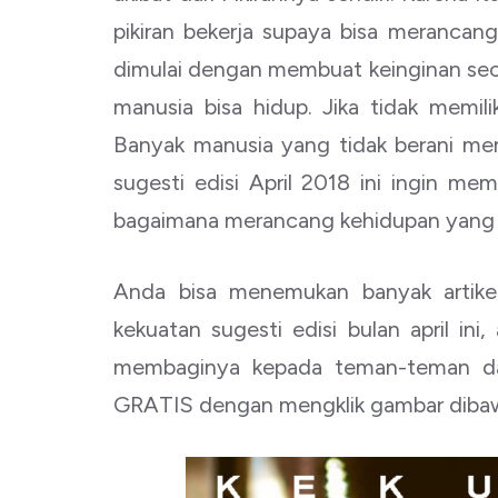
pikiran bekerja supaya bisa merancan
dimulai dengan membuat keinginan secar
manusia bisa hidup. Jika tidak memil
Banyak manusia yang tidak berani mem
sugesti edisi April 2018 ini ingin mem
bagaimana merancang kehidupan yang b
Anda bisa menemukan banyak artike
kekuatan sugesti edisi bulan april i
membaginya kepada teman-teman dan
GRATIS dengan mengklik gambar dibaw